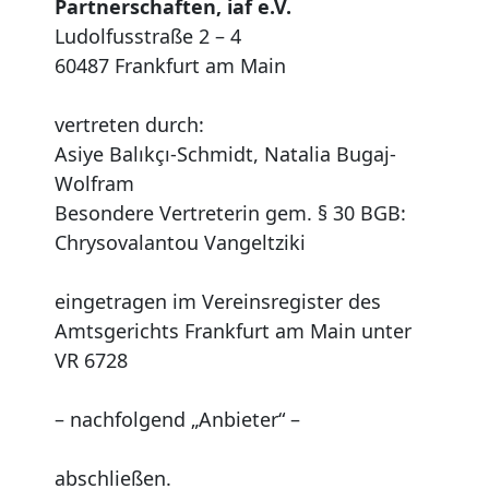
Partnerschaften, iaf e.V.
Ludolfusstraße 2 – 4
60487 Frankfurt am Main
vertreten durch:
Asiye Balıkçı-Schmidt, Natalia Bugaj-
Wolfram
Besondere Vertreterin gem. § 30 BGB:
Chrysovalantou Vangeltziki
eingetragen im Vereinsregister des
Amtsgerichts Frankfurt am Main unter
VR 6728
– nachfolgend „Anbieter“ –
abschließen.