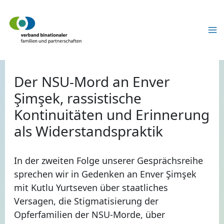
Zum
Inhalt
springen
Der NSU-Mord an Enver
Şimşek, rassistische
Kontinuitäten und Erinnerung
als Widerstandspraktik
In der zweiten Folge unserer Gesprächsreihe
sprechen wir in Gedenken an Enver Şimşek
mit Kutlu Yurtseven über staatliches
Versagen, die Stigmatisierung der
Opferfamilien der NSU-Morde, über