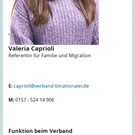
Valeria Caprioli
Referentin für Familie und Migration
E:
caprioli@verband-binationaler.de
M:
0157 - 524 14 906
Funktion beim Verband