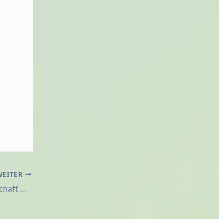
WEITER
Radio Zwischenraum: Kunst, Herrschaft & Widerstand