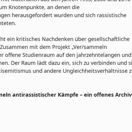
 um Knotenpunkte, an denen die
gen herausgefordert wurden und sich rassistische
hteten.
ht ein kritisches Nachdenken über gesellschaftliche
e. Zusammen mit dem Projekt „Ver/sammeln
der offene Studienraum auf den jahrzehntelangen und
en. Der Raum lädt dazu ein, sich zu verbinden und s
isemitismus und andere Ungleichheitsverhältnisse z
ln antirassistischer Kämpfe – ein offenes Archiv