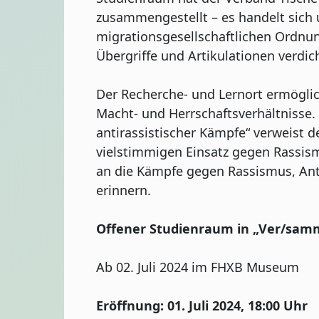
zusammengestellt – es handelt sich
migrationsgesellschaftlichen Ordnun
Übergriffe und Artikulationen verdic
Der Recherche- und Lernort ermöglic
Macht- und Herrschaftsverhältniss
antirassistischer Kämpfe“ verweist 
vielstimmigen Einsatz gegen Rassism
an die Kämpfe gegen Rassismus, Ant
erinnern.
Offener Studienraum in „Ver/samme
Ab 02. Juli 2024 im FHXB Museum
Eröffnung: 01. Juli 2024, 18:00 Uhr