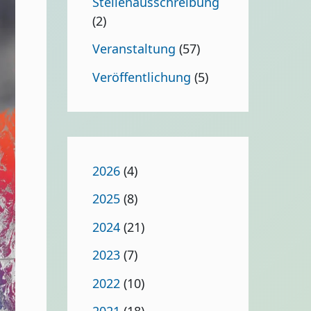
Stellenausschreibung
(2)
Veranstaltung
(57)
Veröffentlichung
(5)
2026
(4)
2025
(8)
2024
(21)
2023
(7)
2022
(10)