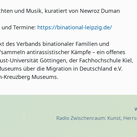
hten und Musik, kuratiert von Newroz Duman
n und Termine:
https://binational-leipzig.de/
ekt des Verbands binationaler Familien und
er/sammeln antirassistischer Kämpfe – ein offenes
gust-Universität Göttingen, der Fachhochschule Kiel,
seums über die Migration in Deutschland e.V.
in-Kreuzberg Museums.