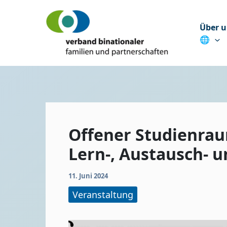
Zum
Inhalt
Über u
springen
🌐
Offener Studienrau
Lern-, Austausch- 
11. Juni 2024
Veranstaltung