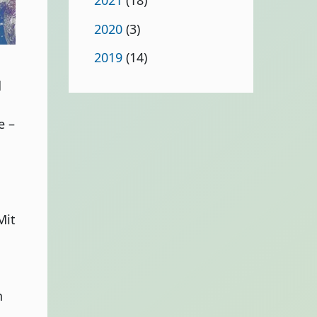
2021
(18)
2020
(3)
2019
(14)
d
e –
Mit
n