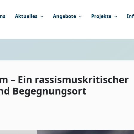
ns
Aktuelles
Angebote
Projekte
In
m – Ein rassismuskritischer
und Begegnungsort