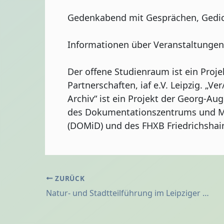
Gedenkabend mit Gesprächen, Gedic
Informationen über Veranstaltunge
Der offene Studienraum ist ein Proj
Partnerschaften, iaf e.V. Leipzig. „V
Archiv“ ist ein Projekt der Georg-Au
des Dokumentationszentrums und Mu
(DOMiD) und des FHXB Friedrichsha
ZURÜCK
Natur- und Stadtteilführung im Leipziger Osten