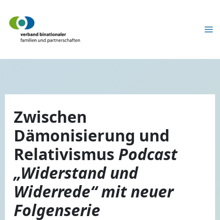
Zum
Inhalt
springen
Zwischen
Dämonisierung und
Relativismus
Podcast
„Widerstand und
Widerrede“ mit neuer
Folgenserie